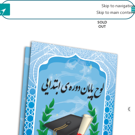
Skip to navigation
Skip to main content
SOLD
OUT