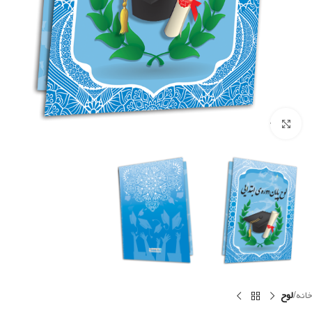
Click to enlarge
خانه
لوح