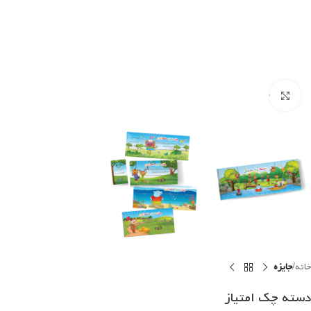
Click to enlarge
خانه
جایزه
دسته چک امتیاز