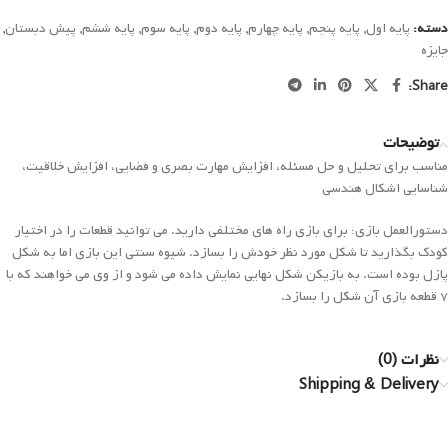
دسته:
پایه اول
,
پایه پنجم
,
پایه چهارم
,
پایه دوم
,
پایه سوم
,
پایه ششم
,
پیش دبستان
,
جایزه
Share:
توضیحات
مناسب برای تحلیل و حل مسئله، افزایش مهارت بصری و فضایی، افزایش خلاقیت،
شناسایی اشکال هندسی
دستورالعمل بازی: برای بازی راه های مختلفی دارید. می توانید قطعات را در اختیار
کودک بگذارید تا شکل مورد نظر خودش را بسازد. شیوه سنتی این بازی اما به شکل
پازل بوده است. به بازیکن شکل نهایی نمایش داده می شود و از وی می خواهند که با
۷ قطعه بازی آن شکل را بسازد.
نظرات (0)
Shipping & Delivery