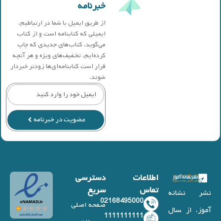
خبرنامه
از طریق ایمیل با شما در ارتباطیم،
ایمیلی که کتابنامه است و از کتاب
می‌گوید، کتاب‌های جدیدی که چاپ
کرده‌ایم، تخفیف‌های ویژه و هر آنچه
قرار است کتابنامه‌ای‌ها زودتر خبردار
شوند.
عضویت در خبرنامه
اطلاعات
دسترسی
تماس
سریع
نشر نشانه
02168495000
صفحه اصلی
آموز، از سال
1111111111