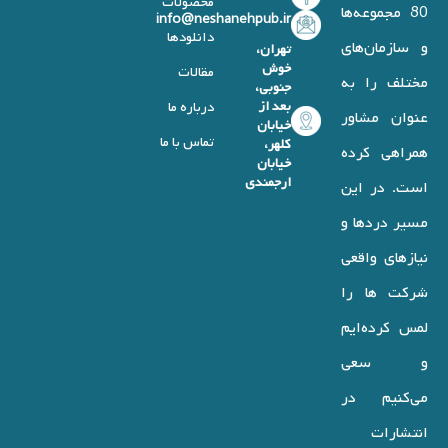
محصولات
80 مجموعه‌ها
info@neshanehpub.ir
دانلودها
و سازمان‌های
تهران،
خوش
مقالات
مختلف را به
جنوبی،
بعد از
درباره ما
عنوان مشاور
خیابان
تماس با ما
کلهر،
همراهی کرده
خیابان
ارجمندی
است. در این
مسیر دردها و
نیازهای واقعی
شرکت ها را
لمس کرده‌ایم
و سعی
می‌کنیم در
انتشارات