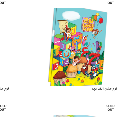
OUT
OUT
لوح جشن الفبا بچه
لوح جش
SOLD
SOLD
OUT
OUT