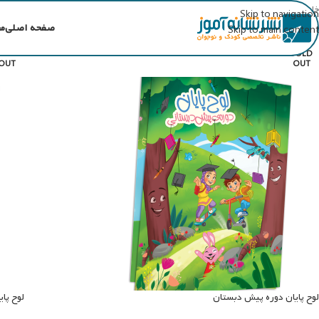
خانه
لوح
Skip to navigation
صفحه اصلی
م
Skip to main content
SOLD
SOLD
OUT
OUT
لوح پایان دوره پیش دبستان
لوح پا