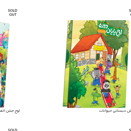
SOLD
OUT
ش دبستانی حیوانات
لوح جشن الفب
SOLD