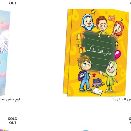
OUT
ن الفبا زرد
لوح جشن عباد
SOLD
OUT